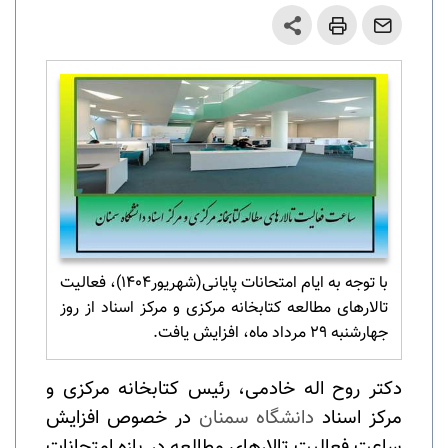
با توجه به ایام امتحانات پایانی(شهریور1404)، فعالیت
تالارهای مطالعه کتابخانه مرکزی و مرکز اسناد از روز
جهارشنبه 29 مرداد ماه، افزایش یافت.
دکتر روح اله خادمی، رئیس کتابخانه مرکزی و
مرکز اسناد
دانشگاه سمنان
در خصوص افزایش
ساعت فعالیت تالارهای مطالعه در بازه امتحانات