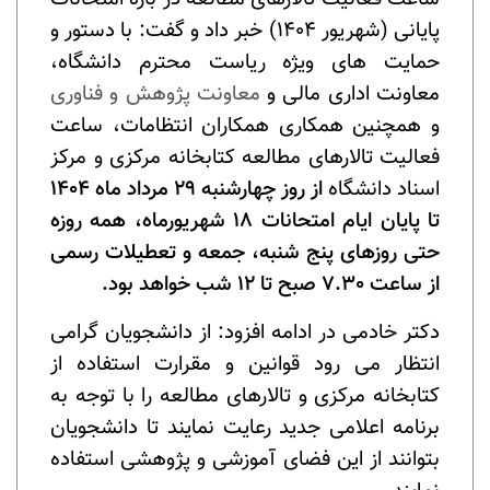
پایانی (شهریور 1404) خبر داد و گفت: با دستور و
حمایت های ویژه ریاست محترم دانشگاه،
معاونت اداری مالی و
معاونت پژوهش و فناوری
و همچنین همکاری همکاران انتظامات، ساعت
فعالیت تالارهای مطالعه کتابخانه مرکزی و مرکز
اسناد دانشگاه
از روز چهارشنبه 29 مرداد ماه 1404
تا پایان ایام امتحانات 18 شهریورماه، همه روزه
حتی روزهای پنج شنبه، جمعه و تعطیلات رسمی
از ساعت 7.30 صبح تا 12 شب خواهد بود.
دکتر خادمی در ادامه افزود: از دانشجویان گرامی
انتظار می رود قوانین و مقرارت استفاده از
کتابخانه مرکزی و تالارهای مطالعه را با توجه به
برنامه اعلامی جدید رعایت نمایند تا دانشجویان
بتوانند از این فضای آموزشی و پژوهشی استفاده